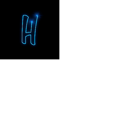
EXPÉRIENCES DE MARQUE
Dîner immersif · Maison Ruinart, Reims, France