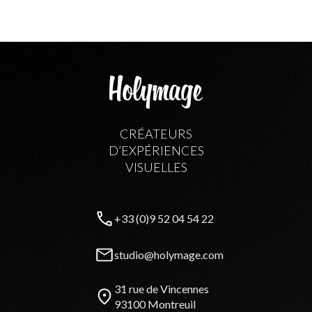
CRÉATEURS
D’EXPÉRIENCES
VISUELLES
+33 (0)9 52 04 54 22
studio@holymage.com
31 rue de Vincennes
93100 Montreuil