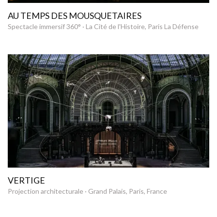
AU TEMPS DES MOUSQUETAIRES
Spectacle immersif 360° · La Cité de l'Histoire, Paris La Défense
VERTIGE
Projection architecturale · Grand Palais, Paris, France