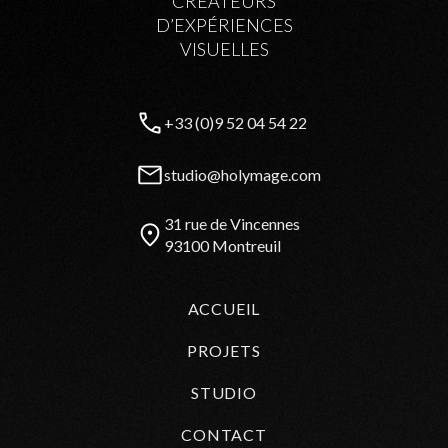
CRÉATEURS
D’EXPÉRIENCES
VISUELLES
+33 (0)9 52 04 54 22
studio@holymage.com
31 rue de Vincennes
93100 Montreuil
ACCUEIL
PROJETS
STUDIO
CONTACT