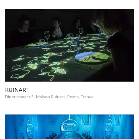
RUINART
Dîner immersif · Maison Ruinart, Reims, France