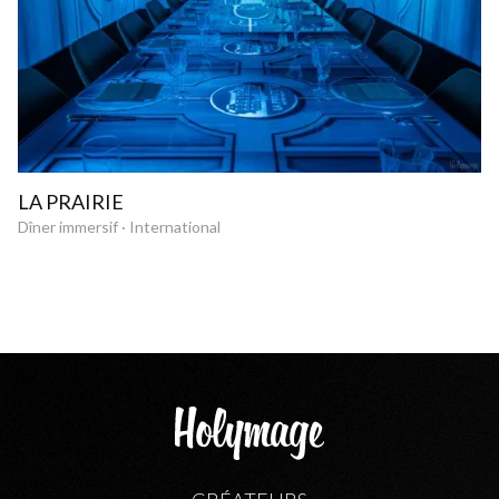
LA PRAIRIE
Dîner immersif · International