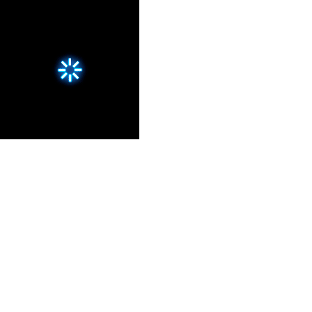
EXPÉRIENCES CULTURELLES
Spectacle · Parc Astérix, France