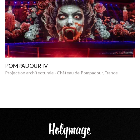
POMPADOUR IV
Projection architecturale · Château de Pompadour, France