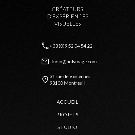
CRÉATEURS
D’EXPÉRIENCES
VISUELLES
+33 (0)9 52 04 54 22
studio@holymage.com
31 rue de Vincennes
93100 Montreuil
ACCUEIL
PROJETS
STUDIO