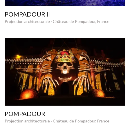
POMPADOUR II
Projection architecturale · Château de Pompadour, France
POMPADOUR
Projection architecturale · Château de Pompadour, France