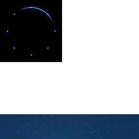
EXPÉRIENCES DE MARQUE
AMUNDI
Convention · Palais des Congrès, Paris, France