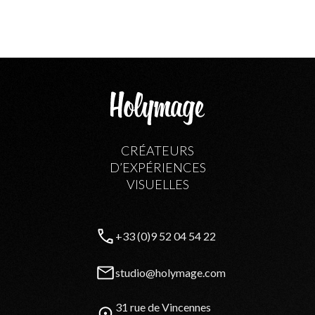
CRÉATEURS
D’EXPÉRIENCES
VISUELLES
+33 (0)9 52 04 54 22
studio@holymage.com
31 rue de Vincennes