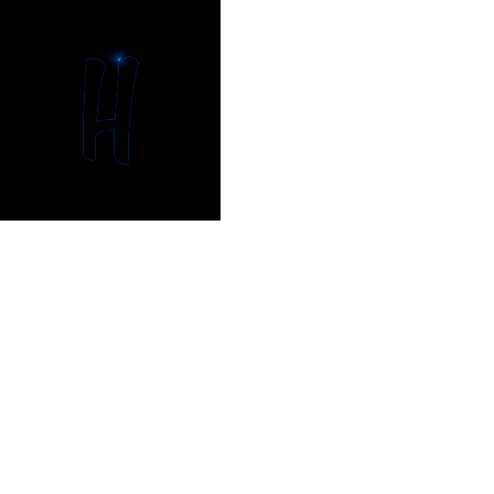
Expér